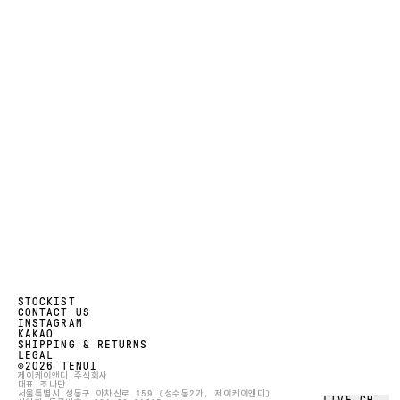
STOCKIST
CONTACT US
INSTAGRAM
KAKAO
SHIPPING & RETURNS
LEGAL
©️
2026
TENUI
제이케이앤디 주식회사
대표 조나단
서울특별시 성동구 아차산로 159 (성수동2가, 제이케이앤디)