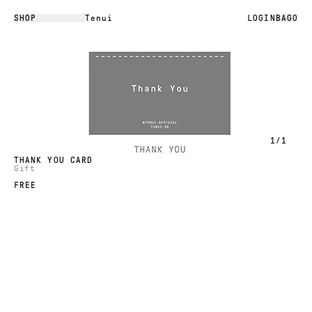
SHOP
Tenui
LOGIN
BAG
0
1
/
1
THANK YOU CARD
Gift
FREE