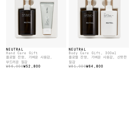
NEUTRAL
NEUTRAL
Hand Care Gift
Body Care Gift
, 300ml
플로럴 잔향, 가벼운 사용감,
플로럴 잔향, 가벼운 사용감, 산뜻한
부드러운 질감
질감
₩66,000
₩52,800
₩81,000
₩64,800