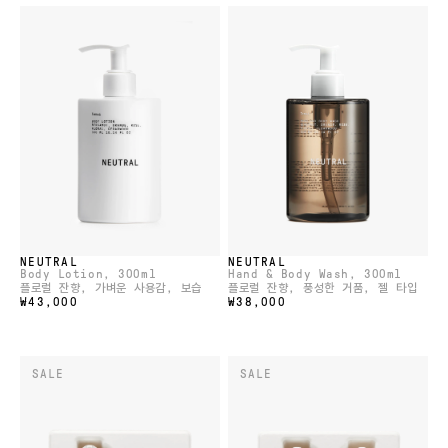
NEUTRAL
NEUTRAL
Body Lotion
, 300ml
Hand & Body Wash
, 300ml
플로럴 잔향, 가벼운 사용감, 보습
플로럴 잔향, 풍성한 거품, 젤 타입
₩43,000
₩38,000
SALE
SALE