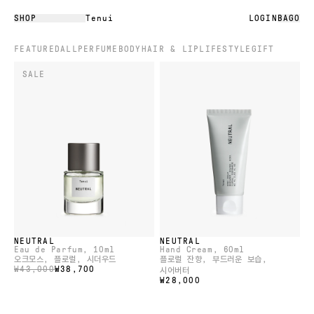
SHOP
Tenui
LOGIN
BAG
0
FEATURED
ALL
PERFUME
BODY
HAIR & LIP
LIFESTYLE
GIFT
SALE
NEUTRAL
NEUTRAL
Eau de Parfum
, 10ml
Hand Cream
, 60ml
오크모스, 플로럴, 시더우드
플로럴 잔향, 부드러운 보습,
₩43,000
₩38,700
시어버터
₩28,000