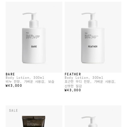
BARE
FEATHER
Body Lotion
, 300ml
Body Lotion
, 300ml
비누 잔향, 가벼운 사용감, 보습
포근한 우디 잔향, 가벼운 사용감,
₩43,000
산뜻한 질감
₩43,000
SALE