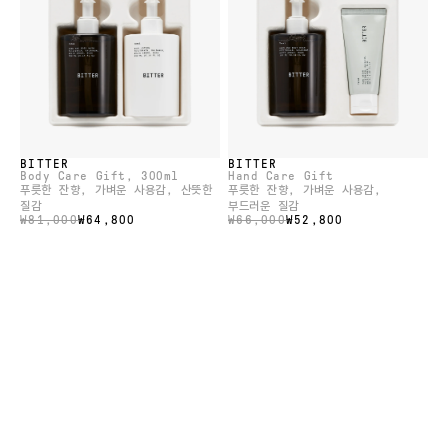
BITTER
BITTER
Body Care Gift
, 300ml
Hand Care Gift
푸릇한 잔향, 가벼운 사용감, 산뜻한
푸릇한 잔향, 가벼운 사용감,
질감
부드러운 질감
₩81,000
₩64,800
₩66,000
₩52,800