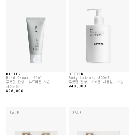
BITTER
BITTER
Hand Cream
, 60ml
Body Lotion
, 300ml
푸릇한 잔향, 부드러운 보습,
푸릇한 잔향, 가벼운 사용감, 보습
₩43,000
시어버터
₩28,000
SALE
SALE